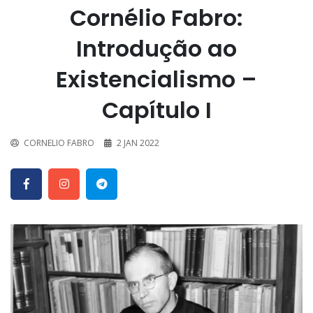
Cornélio Fabro:
Introdução ao
Existencialismo –
Capítulo I
CORNELIO FABRO
2 JAN 2022