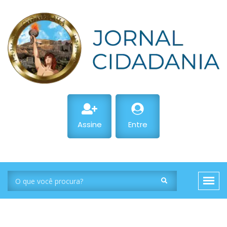
Assine
Entre