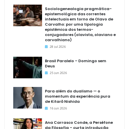
Sociologenealogia pragmática-
epistemológica das correntes
intelectuais em torno de Olavo de
Carvalho: por uma tipologia
epistêmica dos termos-
conjugadores (olavista, olaviano e
carvalhiano)
28 jul 2026
Brasil Paralelo – Domingo sem
Deus
25 jun 2026
Para além do dualismo — o
momentum da experiência pura
de Kitarō Nishida
16 jun 2026
Ana Carrasco Conde, a Perséfone
da Filosofia – curta introdução