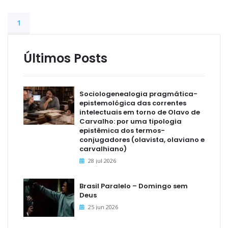
1
Últimos Posts
Sociologenealogia pragmática-
epistemológica das correntes
intelectuais em torno de Olavo de
Carvalho: por uma tipologia
epistêmica dos termos-
conjugadores (olavista, olaviano e
carvalhiano)
28 jul 2026
Brasil Paralelo – Domingo sem
Deus
25 jun 2026