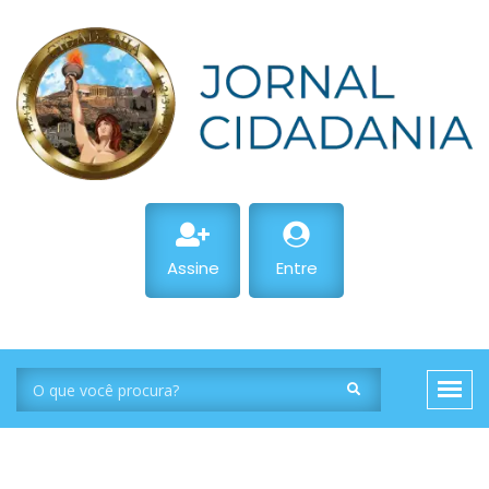
Assine
Entre