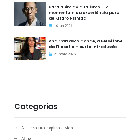
Para além do dualismo — o
momentum da experiência pura
de Kitarō Nishida
16 jun 2026
Ana Carrasco Conde, a Perséfone
da Filosofia – curta introdução
21 maio 2026
Categorias
A Literatura explica a vida
Afinal