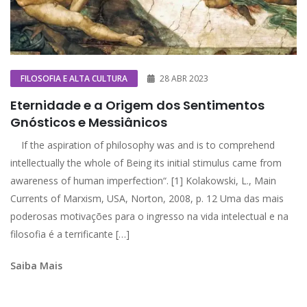
FILOSOFIA E ALTA CULTURA
28 ABR 2023
Eternidade e a Origem dos Sentimentos
Gnósticos e Messiânicos
If the aspiration of philosophy was and is to comprehend
intellectually the whole of Being its initial stimulus came from
awareness of human imperfection“. [1] Kolakowski, L., Main
Currents of Marxism, USA, Norton, 2008, p. 12 Uma das mais
poderosas motivações para o ingresso na vida intelectual e na
filosofia é a terrificante […]
Saiba Mais