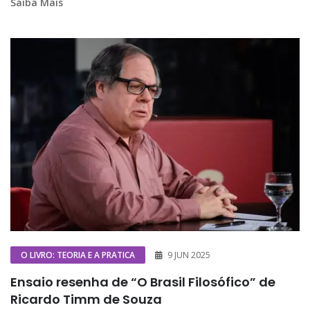
Saiba Mais
O LIVRO: TEORIA E A PRATICA
9 JUN 2025
Ensaio resenha de “O Brasil Filosófico” de
Ricardo Timm de Souza