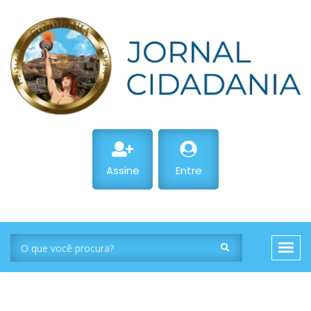
Assine
Entre