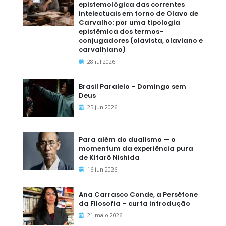
epistemológica das correntes
intelectuais em torno de Olavo de
Carvalho: por uma tipologia
epistêmica dos termos-
conjugadores (olavista, olaviano e
carvalhiano)
28 jul 2026
Brasil Paralelo – Domingo sem
Deus
25 jun 2026
Para além do dualismo — o
momentum da experiência pura
de Kitarō Nishida
16 jun 2026
Ana Carrasco Conde, a Perséfone
da Filosofia – curta introdução
21 maio 2026