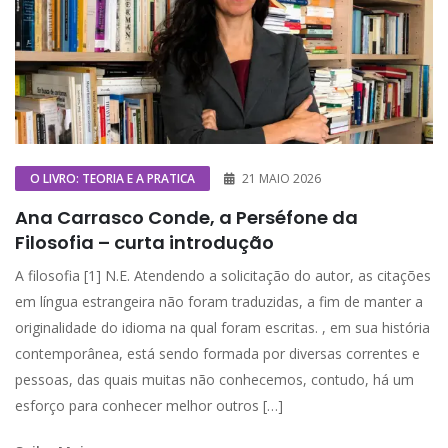
O LIVRO: TEORIA E A PRATICA
21 MAIO 2026
Ana Carrasco Conde, a Perséfone da
Filosofia – curta introdução
A filosofia [1] N.E. Atendendo a solicitação do autor, as citações
em língua estrangeira não foram traduzidas, a fim de manter a
originalidade do idioma na qual foram escritas. , em sua história
contemporânea, está sendo formada por diversas correntes e
pessoas, das quais muitas não conhecemos, contudo, há um
esforço para conhecer melhor outros […]